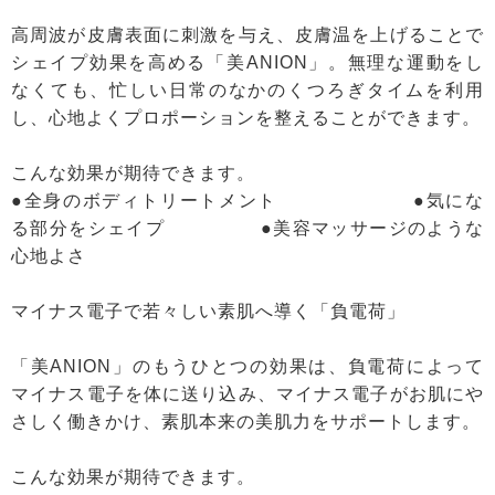
高周波が皮膚表面に刺激を与え、皮膚温を上げることで
シェイプ効果を高める「美ANION」。無理な運動をし
なくても、忙しい日常のなかのくつろぎタイムを利用
し、心地よくプロポーションを整えることができます。
こんな効果が期待できます。
●全身のボディトリートメント ●気にな
る部分をシェイプ ●美容マッサージのような
心地よさ
マイナス電子で若々しい素肌へ導く「負電荷」
「美ANION」のもうひとつの効果は、負電荷によって
マイナス電子を体に送り込み、マイナス電子がお肌にや
さしく働きかけ、素肌本来の美肌力をサポートします。
こんな効果が期待できます。