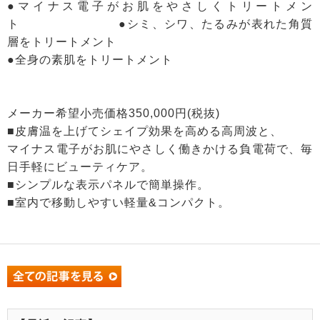
●マイナス電子がお肌をやさしくトリートメン
ト ●シミ、シワ、たるみが表れた角質
層をトリートメント
●全身の素肌をトリートメント
メーカー希望小売価格350,000円(税抜)
■皮膚温を上げてシェイプ効果を高める高周波と、
マイナス電子がお肌にやさしく働きかける負電荷で、毎
日手軽にビューティケア。
■シンプルな表示パネルで簡単操作。
■室内で移動しやすい軽量&コンパクト。