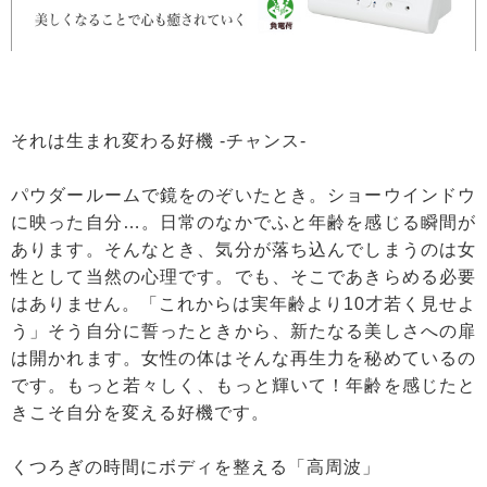
それは生まれ変わる好機 -チャンス-
パウダールームで鏡をのぞいたとき。ショーウインドウ
に映った自分…。日常のなかでふと年齢を感じる瞬間が
あります。そんなとき、気分が落ち込んでしまうのは女
性として当然の心理です。でも、そこであきらめる必要
はありません。「これからは実年齢より10才若く見せよ
う」そう自分に誓ったときから、新たなる美しさへの扉
は開かれます。女性の体はそんな再生力を秘めているの
です。もっと若々しく、もっと輝いて！年齢を感じたと
きこそ自分を変える好機です。
くつろぎの時間にボディを整える「高周波」