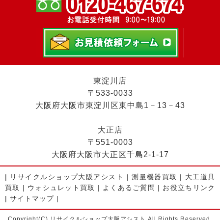
東淀川店
〒533-0033
大阪府大阪市東淀川区東中島1－13－43
大正店
〒551-0003
大阪府大阪市大正区千島2-1-17
|
リサイクルショップ大阪アシスト
|
測量機器買取
|
大工道具
買取
|
ウォシュレット買取
|
よくあるご質問
|
お役立ちリンク
|
サイトマップ
|
Copyright(C) リサイクルショップ大阪アシスト All Rights Reserved.